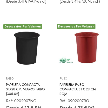
(Desde 3,41 € IVA No incl.)
(Desde 3,41 € IVA No incl.)
Descuentos Por Volumen
Descuentos Por Volumen
FAIBO
FAIBO
PAPELERA COMPACTA
PAPELERA FAIBO
31X28 CM. NEGRO FAIBO
COMPACTA 31 X 28 CM.
(305-02)
ROJA
Ref:
0902007NG
Ref:
0902007RO