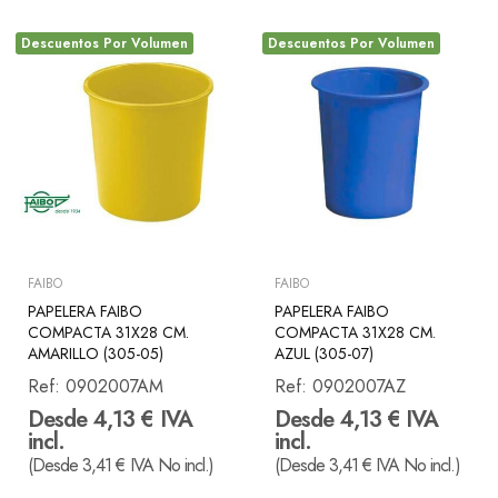
Descuentos Por Volumen
Descuentos Por Volumen
FAIBO
FAIBO
PAPELERA FAIBO
PAPELERA FAIBO
COMPACTA 31X28 CM.
COMPACTA 31X28 CM.
AMARILLO (305-05)
AZUL (305-07)
Ref:
0902007AM
Ref:
0902007AZ
Desde 4,13 € IVA
Desde 4,13 € IVA
incl.
incl.
(Desde 3,41 € IVA No incl.)
(Desde 3,41 € IVA No incl.)