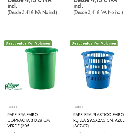
Desde 4,13 € IVA
Desde 4,13 € IVA
incl.
incl.
(Desde 3,41 € IVA No incl.)
(Desde 3,41 € IVA No incl.)
Descuentos Por Volumen
Descuentos Por Volumen
FAIBO
FAIBO
PAPELERA FAIBO
PAPELERA PLASTICO FAIBO
COMPACTA 31X28 CM
REJILLA 29,5X27,5 CM. AZUL
VERDE (305)
(307-07)