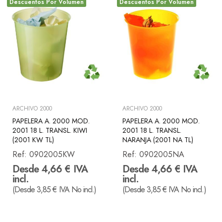
Descuentos Por Volumen
Descuentos Por Volumen
ARCHIVO 2000
ARCHIVO 2000
PAPELERA A. 2000 MOD.
PAPELERA A. 2000 MOD.
2001 18 L. TRANSL. KIWI
2001 18 L. TRANSL.
(2001 KW TL)
NARANJA (2001 NA TL)
Ref:
0902005KW
Ref:
0902005NA
Desde 4,66 € IVA
Desde 4,66 € IVA
incl.
incl.
(Desde 3,85 € IVA No incl.)
(Desde 3,85 € IVA No incl.)