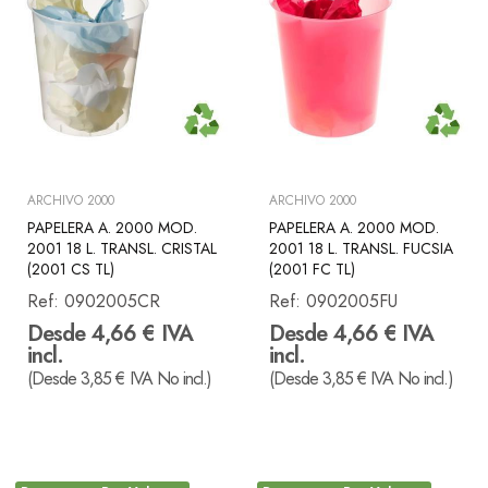
ARCHIVO 2000
ARCHIVO 2000
PAPELERA A. 2000 MOD.
PAPELERA A. 2000 MOD.
2001 18 L. TRANSL. CRISTAL
2001 18 L. TRANSL. FUCSIA
(2001 CS TL)
(2001 FC TL)
Ref:
0902005CR
Ref:
0902005FU
Desde 4,66 € IVA
Desde 4,66 € IVA
incl.
incl.
(Desde 3,85 € IVA No incl.)
(Desde 3,85 € IVA No incl.)