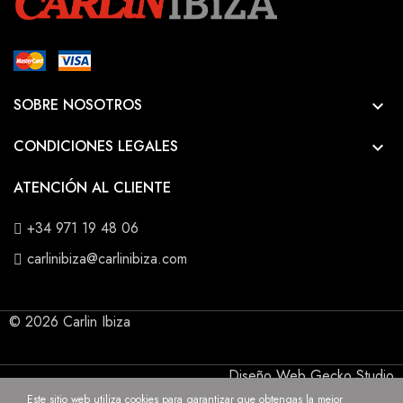
SOBRE NOSOTROS

CONDICIONES LEGALES

ATENCIÓN AL CLIENTE
+34 971 19 48 06
carlinibiza@carlinibiza.com
© 2026 Carlin Ibiza
Diseño Web Gecko Studio
Este sitio web utiliza cookies para garantizar que obtengas la mejor