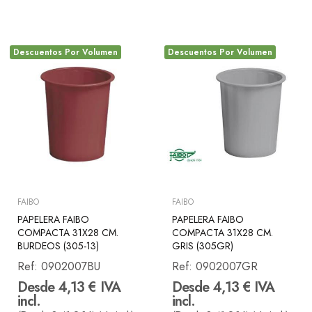
Descuentos Por Volumen
Descuentos Por Volumen
FAIBO
FAIBO
PAPELERA FAIBO
PAPELERA FAIBO
COMPACTA 31X28 CM.
COMPACTA 31X28 CM.
BURDEOS (305-13)
GRIS (305GR)
Ref:
0902007BU
Ref:
0902007GR
Desde 4,13 € IVA
Desde 4,13 € IVA
incl.
incl.