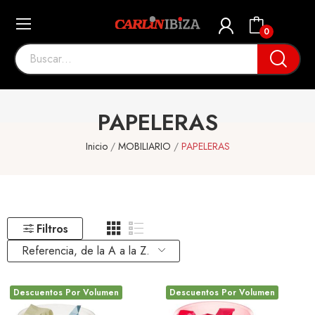
0
PAPELERAS
Inicio
MOBILIARIO
PAPELERAS
Filtros
Referencia, de la A a la Z.
Descuentos Por Volumen
Descuentos Por Volumen