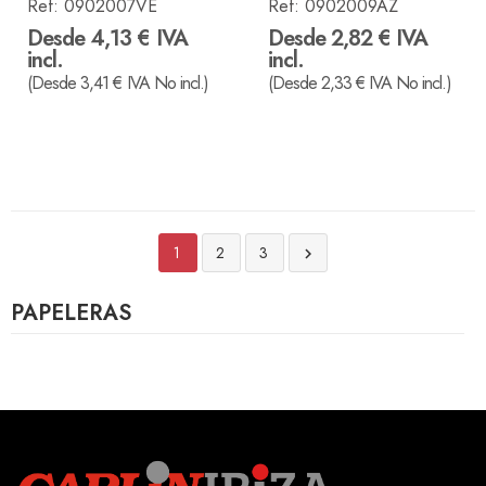
Ref:
0902007VE
Ref:
0902009AZ
Desde 4,13 € IVA
Desde 2,82 € IVA
incl.
incl.
(Desde 3,41 € IVA No incl.)
(Desde 2,33 € IVA No incl.)
1
2
3

PAPELERAS