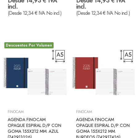
Desde 14,93 € IVA
Desde 14,93 € IVA
incl.
incl.
(Desde 12,34 € IVA No incl.)
(Desde 12,34 € IVA No incl.)
Descuentos Por Volumen
FINOCAM
FINOCAM
AGENDA FINOCAM
AGENDA FINOCAM
OPAQUE ESPIRAL D/P CON
OPAQUE ESPIRAL D/P CON
GOMA 155X212 MM. AZUL
GOMA 155X212 MM.
(742911026)
BURDEOS (742917426)