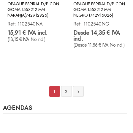
OPAQUE ESPIRAL D/P CON
OPAQUE ESPIRAL D/P CON
GOMA 155X212 MM.
GOMA 155X212 MM.
NARANJA(742912926)
NEGRO (742916026)
Ref:
1102540NA
Ref:
1102540NG
15,91 € IVA incl.
Desde 14,35 € IVA
incl.
(13,15 € IVA No incl.)
(Desde 11,86 € IVA No incl.)
1
2

AGENDAS