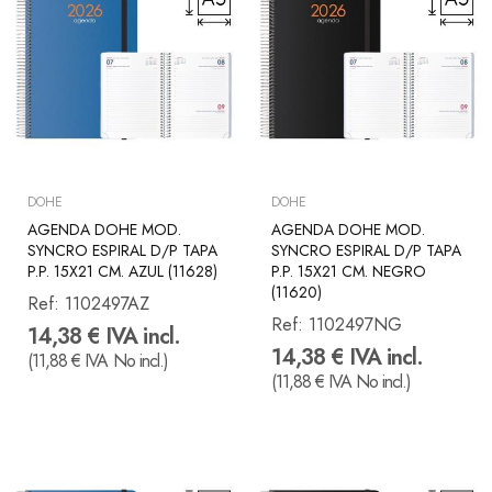
DOHE
DOHE
AGENDA DOHE MOD.
AGENDA DOHE MOD.
SYNCRO ESPIRAL D/P TAPA
SYNCRO ESPIRAL D/P TAPA
P.P. 15X21 CM. AZUL (11628)
P.P. 15X21 CM. NEGRO
(11620)
Ref:
1102497AZ
Ref:
1102497NG
14,38 € IVA incl.
14,38 € IVA incl.
(11,88 € IVA No incl.)
(11,88 € IVA No incl.)