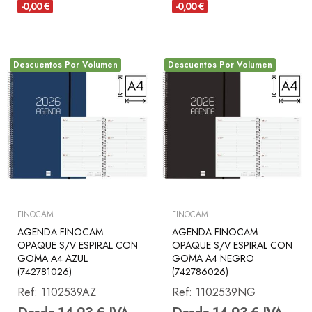
-0,00 €
-0,00 €
Descuentos Por Volumen
Descuentos Por Volumen
FINOCAM
FINOCAM
AGENDA FINOCAM
AGENDA FINOCAM
OPAQUE S/V ESPIRAL CON
OPAQUE S/V ESPIRAL CON
GOMA A4 AZUL
GOMA A4 NEGRO
(742781026)
(742786026)
Ref:
1102539AZ
Ref:
1102539NG