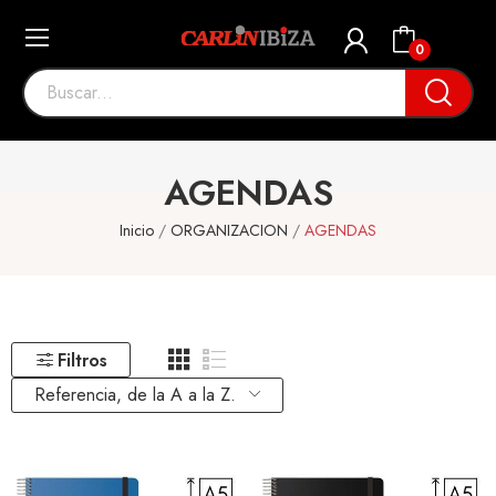
0
AGENDAS
Inicio
ORGANIZACION
AGENDAS
Filtros
Referencia, de la A a la Z.