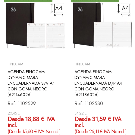
FINOCAM
FINOCAM
AGENDA FINOCAM
AGENDA FINOCAM
DYNAMIC MARA
DYNAMIC MARA
ENCUADERNADA S/V A4
ENCUADERNADA D/P A4
CON GOMA NEGRO
CON GOMA NEGRO
(621146026)
(621186026)
Ref:
1102529
Ref:
1102530
20,45 €
34,22 €
Desde 18,88 € IVA
Desde 31,59 € IVA
incl.
incl.
(Desde 15,60 € IVA No incl.)
(Desde 26,11 € IVA No incl.)