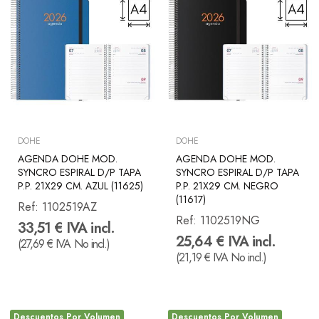
DOHE
DOHE
AGENDA DOHE MOD.
AGENDA DOHE MOD.
SYNCRO ESPIRAL D/P TAPA
SYNCRO ESPIRAL D/P TAPA
P.P. 21X29 CM. AZUL (11625)
P.P. 21X29 CM. NEGRO
(11617)
Ref:
1102519AZ
Ref:
1102519NG
33,51 € IVA incl.
25,64 € IVA incl.
(27,69 € IVA No incl.)
(21,19 € IVA No incl.)
Descuentos Por Volumen
Descuentos Por Volumen