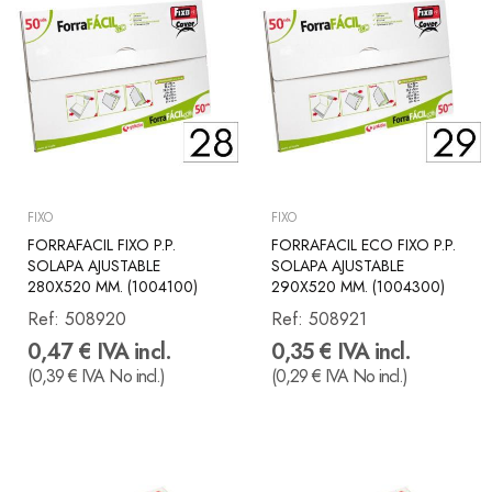
FIXO
FIXO
FORRAFACIL FIXO P.P.
FORRAFACIL ECO FIXO P.P.
SOLAPA AJUSTABLE
SOLAPA AJUSTABLE
280X520 MM. (1004100)
290X520 MM. (1004300)
Ref:
508920
Ref:
508921
0,47 € IVA incl.
0,35 € IVA incl.
(0,39 € IVA No incl.)
(0,29 € IVA No incl.)