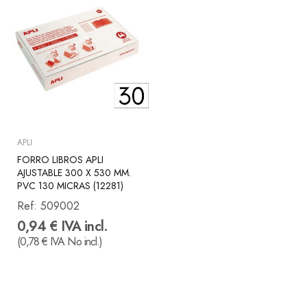
APLI
FORRO LIBROS APLI
AJUSTABLE 300 X 530 MM.
PVC 130 MICRAS (12281)
Ref:
509002
0,94 € IVA incl.
(0,78 € IVA No incl.)