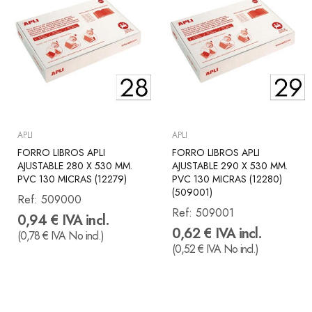
APLI
APLI
FORRO LIBROS APLI
FORRO LIBROS APLI
AJUSTABLE 280 X 530 MM.
AJUSTABLE 290 X 530 MM.
PVC 130 MICRAS (12279)
PVC 130 MICRAS (12280)
(509001)
Ref:
509000
Ref:
509001
0,94 € IVA incl.
0,62 € IVA incl.
(0,78 € IVA No incl.)
(0,52 € IVA No incl.)