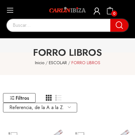
0
FORRO LIBROS
Inicio
ESCOLAR
FORRO LIBROS
Filtros
Referencia, de la A a la Z.