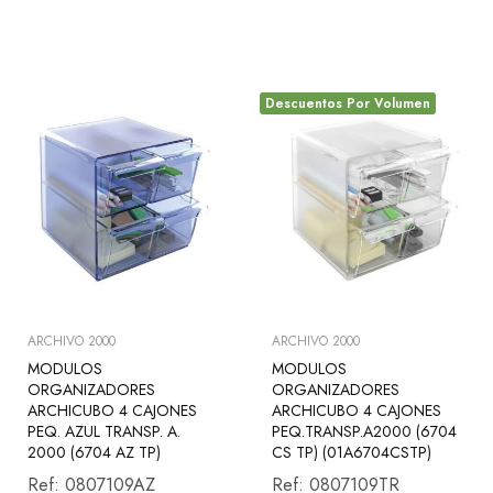
Descuentos Por Volumen
ARCHIVO 2000
ARCHIVO 2000
MODULOS
MODULOS
ORGANIZADORES
ORGANIZADORES
ARCHICUBO 4 CAJONES
ARCHICUBO 4 CAJONES
PEQ. AZUL TRANSP. A.
PEQ.TRANSP.A2000 (6704
2000 (6704 AZ TP)
CS TP) (01A6704CSTP)
Ref:
0807109AZ
Ref:
0807109TR