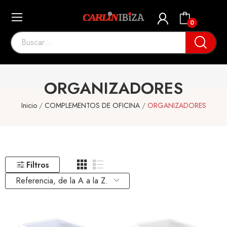
0
ORGANIZADORES
Inicio
COMPLEMENTOS DE OFICINA
ORGANIZADORES
Filtros
Referencia, de la A a la Z.