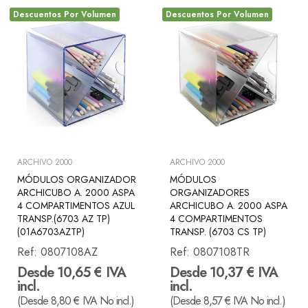
Descuentos Por Volumen
Descuentos Por Volumen
ARCHIVO 2000
ARCHIVO 2000
MÓDULOS ORGANIZADOR
MÓDULOS
ARCHICUBO A. 2000 ASPA
ORGANIZADORES
4 COMPARTIMENTOS AZUL
ARCHICUBO A. 2000 ASPA
TRANSP.(6703 AZ TP)
4 COMPARTIMENTOS
(01A6703AZTP)
TRANSP. (6703 CS TP)
Ref:
0807108AZ
Ref:
0807108TR
Desde 10,65 € IVA
Desde 10,37 € IVA
incl.
incl.
(Desde 8,80 € IVA No incl.)
(Desde 8,57 € IVA No incl.)