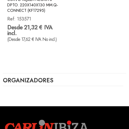
DPTO. 220X140X130 MM.Q-
CONNECT (KF17295)
Ref:
153571
Desde 21,32 € IVA
incl.
(Desde 17,62 € IVA No incl.)
ORGANIZADORES