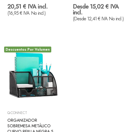
20,51 € IVA incl.
Desde 15,02 € IVA
incl.
(16,95 € IVA No incl.)
(Desde 12,41 € IVA No incl.)
Descuentos Por Volumen
Q-CONNECT
ORGANIZADOR
SOBREMESA METÁLICO
CURVO REJILLA NEGRA 5