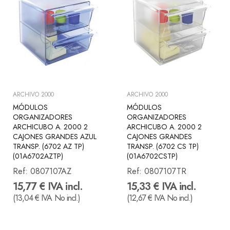
ARCHIVO 2000
ARCHIVO 2000
MÓDULOS
MÓDULOS
ORGANIZADORES
ORGANIZADORES
ARCHICUBO A. 2000 2
ARCHICUBO A. 2000 2
CAJONES GRANDES AZUL
CAJONES GRANDES
TRANSP. (6702 AZ TP)
TRANSP. (6702 CS TP)
(01A6702AZTP)
(01A6702CSTP)
Ref:
0807107AZ
Ref:
0807107TR
15,77 € IVA incl.
15,33 € IVA incl.
(13,04 € IVA No incl.)
(12,67 € IVA No incl.)