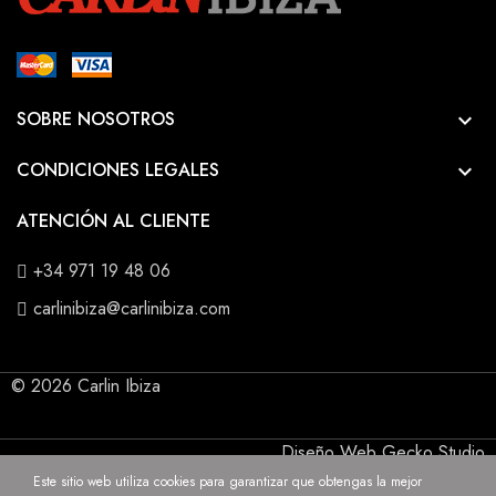
SOBRE NOSOTROS

CONDICIONES LEGALES

ATENCIÓN AL CLIENTE
+34 971 19 48 06
carlinibiza@carlinibiza.com
© 2026 Carlin Ibiza
Diseño Web Gecko Studio
Este sitio web utiliza cookies para garantizar que obtengas la mejor