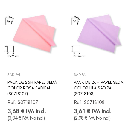
SADIPAL
SADIPAL
PACK DE 26H PAPEL SEDA
PACK DE 26H PAPEL SEDA
COLOR ROSA SADIPAL
COLOR LILA SADIPAL
(S0718107)
(S0718108)
Ref:
S0718107
Ref:
S0718108
3,68 € IVA incl.
3,61 € IVA incl.
(3,04 € IVA No incl.)
(2,98 € IVA No incl.)