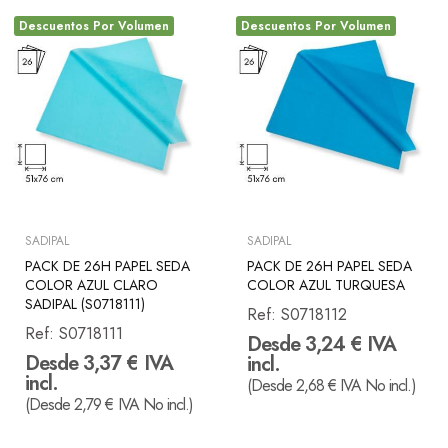
Descuentos Por Volumen
Descuentos Por Volumen
SADIPAL
SADIPAL
PACK DE 26H PAPEL SEDA
PACK DE 26H PAPEL SEDA
COLOR AZUL CLARO
COLOR AZUL TURQUESA
SADIPAL (S0718111)
Ref:
S0718112
Ref:
S0718111
Desde 3,24 € IVA
Desde 3,37 € IVA
incl.
incl.
(Desde 2,68 € IVA No incl.)
(Desde 2,79 € IVA No incl.)