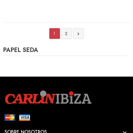
1
2

PAPEL SEDA
SOBRE NOSOTROS
