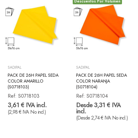
Descuentos Por Volumen
SADIPAL
SADIPAL
PACK DE 26H PAPEL SEDA
PACK DE 26H PAPEL SEDA
COLOR AMARILLO
COLOR NARANJA
(S0718103)
(S0718104)
Ref:
S0718103
Ref:
S0718104
3,61 € IVA incl.
Desde 3,31 € IVA
incl.
(2,98 € IVA No incl.)
(Desde 2,74 € IVA No incl.)