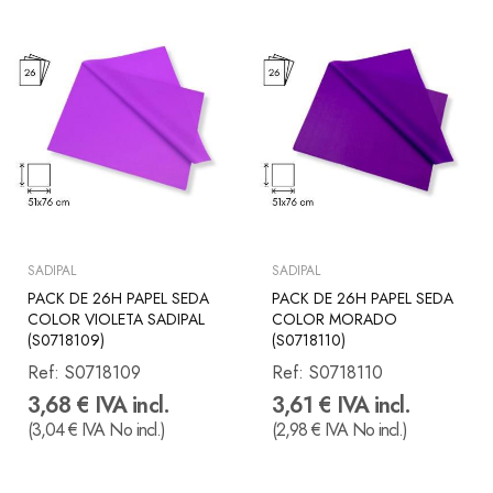
SADIPAL
SADIPAL
PACK DE 26H PAPEL SEDA
PACK DE 26H PAPEL SEDA
COLOR VIOLETA SADIPAL
COLOR MORADO
(S0718109)
(S0718110)
Ref:
S0718109
Ref:
S0718110
3,68 € IVA incl.
3,61 € IVA incl.
(3,04 € IVA No incl.)
(2,98 € IVA No incl.)