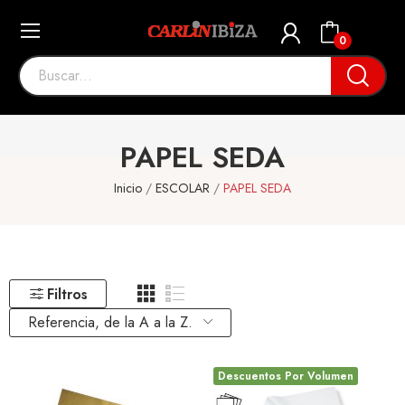
0
PAPEL SEDA
Inicio
ESCOLAR
PAPEL SEDA
Filtros
Referencia, de la A a la Z.
Descuentos Por Volumen