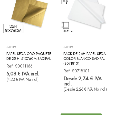
SADIPAL
SADIPAL
PAPEL SEDA ORO PAQUETE
PACK DE 26H PAPEL SEDA
DE 25 H. 51X76CM SADIPAL
COLOR BLANCO SADIPAL
(S0718101)
Ref:
S0011166
Ref:
S0718101
5,08 € IVA incl.
Desde 2,74 € IVA
(4,20 € IVA No incl.)
incl.
(Desde 2,26 € IVA No incl.)