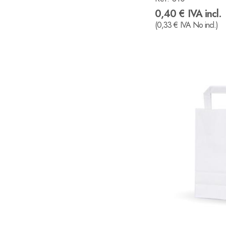
0,40 € IVA incl.
(0,33 € IVA No incl.)