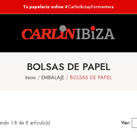
Tu papelería online
#CarlinIbizayFormentera
BOLSAS DE PAPEL
Inicio
EMBALAJE
BOLSAS DE PAPEL
ndo 1-8 de 8 artículo(s)
Ver: