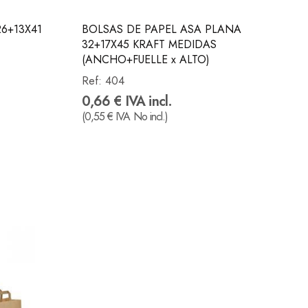
6+13X41
BOLSAS DE PAPEL ASA PLANA
32+17X45 KRAFT MEDIDAS
(ANCHO+FUELLE x ALTO)
Ref:
404
0,66 € IVA incl.
(0,55 € IVA No incl.)