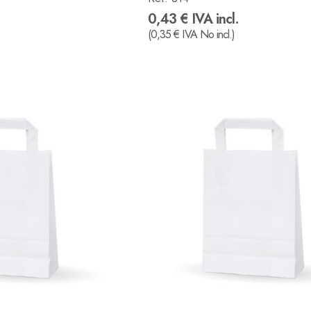
0,43 € IVA incl.
(0,35 € IVA No incl.)