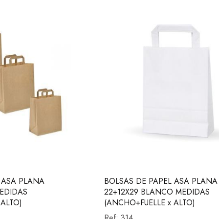
 ASA PLANA
BOLSAS DE PAPEL ASA PLANA
MEDIDAS
22+12X29 BLANCO MEDIDAS
 ALTO)
(ANCHO+FUELLE x ALTO)
Ref:
314