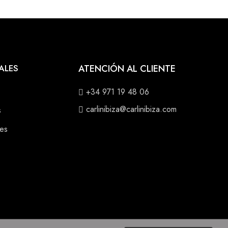
ALES
ATENCIÓN AL CLIENTE
+34 971 19 48 06
carlinibiza@carlinibiza.com
s
nes