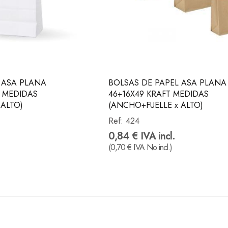
 ASA PLANA
BOLSAS DE PAPEL ASA PLANA
 MEDIDAS
46+16X49 KRAFT MEDIDAS
 ALTO)
(ANCHO+FUELLE x ALTO)
Ref:
424
0,84 € IVA incl.
(0,70 € IVA No incl.)