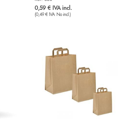
0,59 € IVA incl.
(0,49 € IVA No incl.)