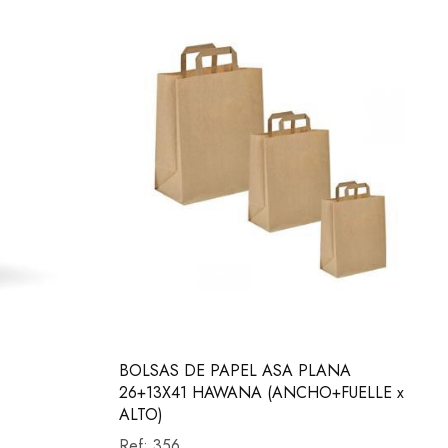
BOLSAS DE PAPEL ASA PLANA
26+13X41 HAWANA (ANCHO+FUELLE x
ALTO)
Ref:
356