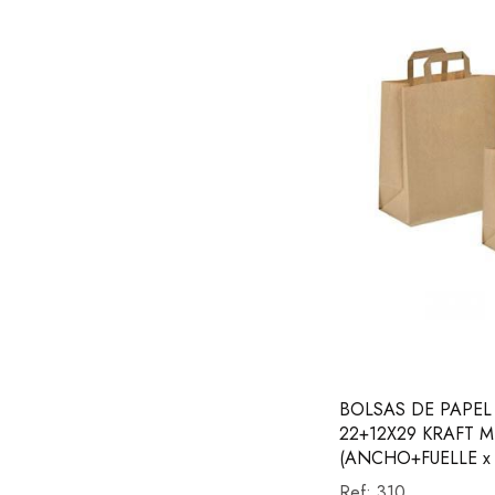
BOLSAS DE PAPEL
22+12X29 KRAFT 
(ANCHO+FUELLE x
Ref:
310