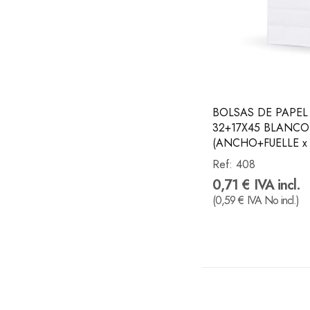
BOLSAS DE PAPEL
32+17X45 BLANCO
(ANCHO+FUELLE x
Ref:
408
0,71 € IVA incl.
(0,59 € IVA No incl.)