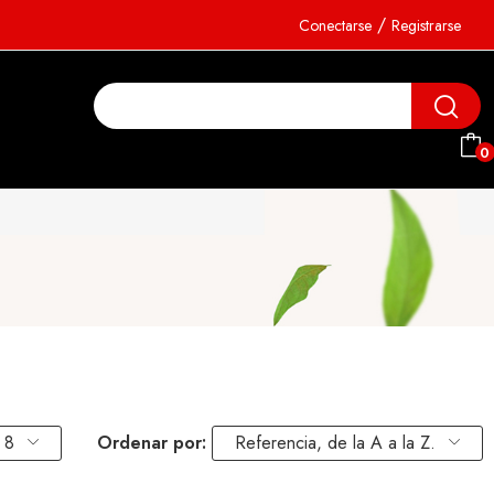
/
Conectarse
Registrarse
0
8
Ordenar por:
Referencia, de la A a la Z.