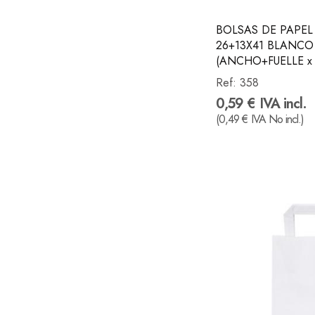
BOLSAS DE PAPEL
26+13X41 BLANCO
(ANCHO+FUELLE x
Ref:
358
0,59 € IVA incl.
(0,49 € IVA No incl.)