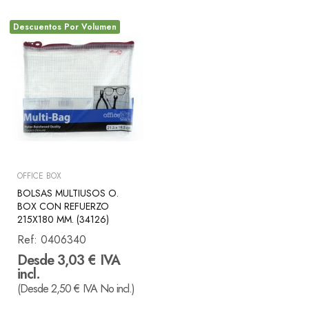
Descuentos Por Volumen
OFFICE BOX
BOLSAS MULTIUSOS O.
BOX CON REFUERZO
215X180 MM. (34126)
Ref:
0406340
Desde 3,03 € IVA
incl.
(Desde 2,50 € IVA No incl.)