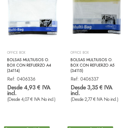
OFFICE BOX
OFFICE BOX
BOLSAS MULTIUSOS O.
BOLSAS MULTIUSOS O.
BOX CON REFUERZO A4
BOX CON REFUERZO A5
(34114)
(34115)
Ref:
0406336
Ref:
0406337
Desde 4,93 € IVA
Desde 3,35 € IVA
incl.
incl.
(Desde 4,07 € IVA No incl.)
(Desde 2,77 € IVA No incl.)