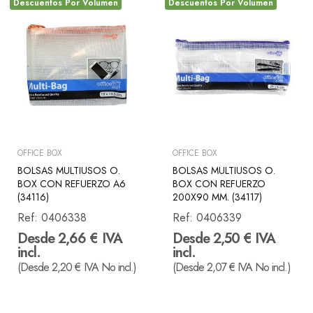
Descuentos Por Volumen
Descuentos Por Volumen
OFFICE BOX
OFFICE BOX
BOLSAS MULTIUSOS O.
BOLSAS MULTIUSOS O.
BOX CON REFUERZO A6
BOX CON REFUERZO
(34116)
200X90 MM. (34117)
Ref:
0406338
Ref:
0406339
Desde 2,66 € IVA
Desde 2,50 € IVA
incl.
incl.
(Desde 2,20 € IVA No incl.)
(Desde 2,07 € IVA No incl.)