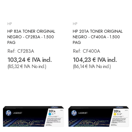
HP
HP
HP 83A TONER ORIGINAL
HP 201A TONER ORIGINAL
NEGRO - CF283A - 1.500
NEGRO - CF400A - 1.500
PAG
PAG
Ref:
CF283A
Ref:
CF400A
103,24 € IVA incl.
104,23 € IVA incl.
(85,32 € IVA No incl.)
(86,14 € IVA No incl.)