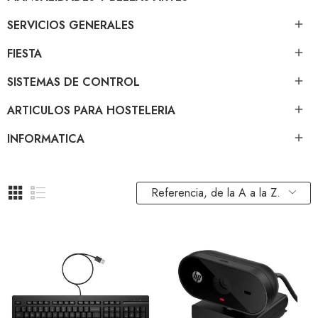
SERVICIOS GENERALES

FIESTA

SISTEMAS DE CONTROL

ARTICULOS PARA HOSTELERIA

INFORMATICA

Referencia, de la A a la Z.