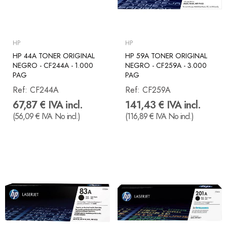
HP
HP
HP 44A TONER ORIGINAL
HP 59A TONER ORIGINAL
NEGRO - CF244A - 1.000
NEGRO - CF259A - 3.000
PAG
PAG
Ref:
CF244A
Ref:
CF259A
67,87 € IVA incl.
141,43 € IVA incl.
(56,09 € IVA No incl.)
(116,89 € IVA No incl.)