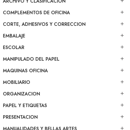
ARCHIVO Y CLASIFICACION

COMPLEMENTOS DE OFICINA

CORTE, ADHESIVOS Y CORRECCION

EMBALAJE

ESCOLAR

MANIPULADO DEL PAPEL

MAQUINAS OFICINA

MOBILIARIO

ORGANIZACION

PAPEL Y ETIQUETAS

PRESENTACION

MANUALIDADES Y BELLAS ARTES
