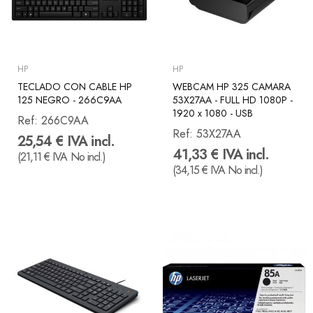
HP
HP
TECLADO CON CABLE HP
WEBCAM HP 325 CAMARA
125 NEGRO - 266C9AA
53X27AA - FULL HD 1080P -
1920 x 1080 - USB
Ref:
266C9AA
Ref:
53X27AA
25,54 € IVA incl.
41,33 € IVA incl.
(21,11 € IVA No incl.)
(34,15 € IVA No incl.)