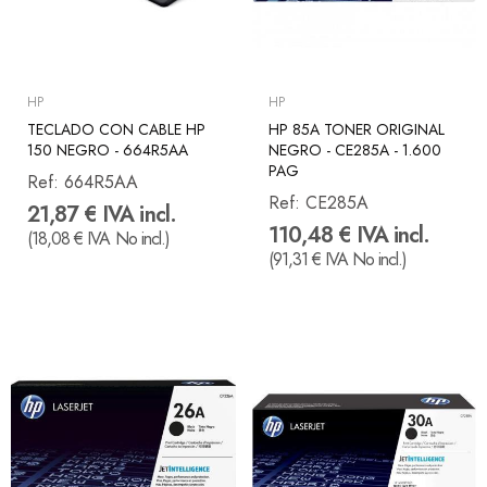
HP
HP
TECLADO CON CABLE HP
HP 85A TONER ORIGINAL
150 NEGRO - 664R5AA
NEGRO - CE285A - 1.600
PAG
Ref:
664R5AA
Ref:
CE285A
21,87 € IVA incl.
110,48 € IVA incl.
(18,08 € IVA No incl.)
(91,31 € IVA No incl.)