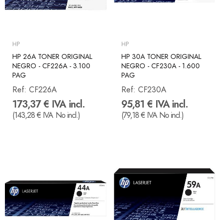
HP
HP
HP 26A TONER ORIGINAL
HP 30A TONER ORIGINAL
NEGRO - CF226A - 3.100
NEGRO - CF230A - 1.600
PAG
PAG
Ref:
CF226A
Ref:
CF230A
173,37 € IVA incl.
95,81 € IVA incl.
(143,28 € IVA No incl.)
(79,18 € IVA No incl.)