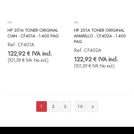
HP
HP
HP 201A TONER ORIGINAL
HP 201A TONER ORIGINAL
CIAN - CF401A - 1.400 PAG
AMARILLO - CF402A - 1.400
PAG
Ref:
CF401A
Ref:
CF402A
122,92 € IVA incl.
122,92 € IVA incl.
(101,59 € IVA No incl.)
(101,59 € IVA No incl.)
…
1
2
3
10
