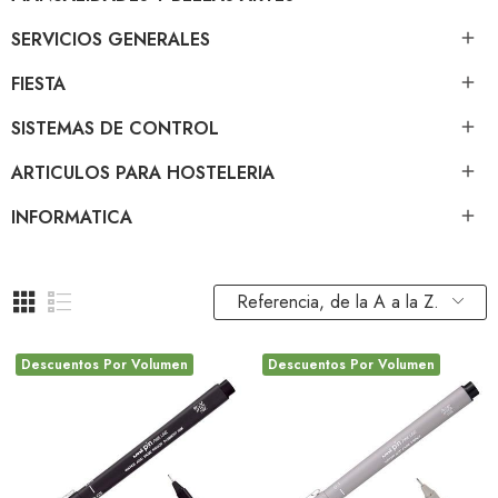
SERVICIOS GENERALES

FIESTA

SISTEMAS DE CONTROL

ARTICULOS PARA HOSTELERIA

INFORMATICA

Referencia, de la A a la Z.
Descuentos Por Volumen
Descuentos Por Volumen