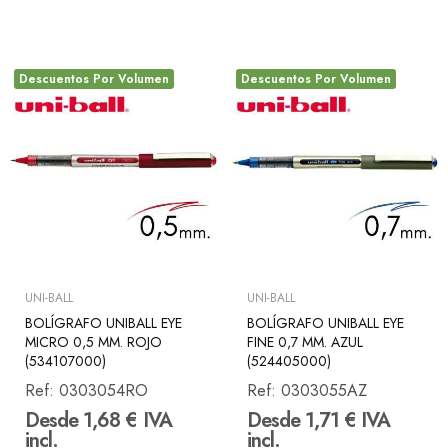
Descuentos Por Volumen
Descuentos Por Volumen
UNI-BALL
UNI-BALL
BOLÍGRAFO UNIBALL EYE
BOLÍGRAFO UNIBALL EYE
MICRO 0,5 MM. ROJO
FINE 0,7 MM. AZUL
(534107000)
(524405000)
Ref:
0303054RO
Ref:
0303055AZ
Desde 1,68 € IVA
Desde 1,71 € IVA
incl.
incl.