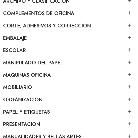
ARCHIVO Y CLASIFICACION

COMPLEMENTOS DE OFICINA

CORTE, ADHESIVOS Y CORRECCION

EMBALAJE

ESCOLAR

MANIPULADO DEL PAPEL

MAQUINAS OFICINA

MOBILIARIO

ORGANIZACION

PAPEL Y ETIQUETAS

PRESENTACION

MANUALIDADES Y BELLAS ARTES
