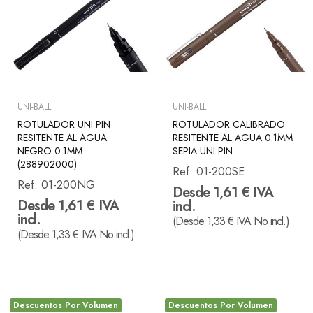
UNI-BALL
UNI-BALL
ROTULADOR UNI PIN
ROTULADOR CALIBRADO
RESITENTE AL AGUA
RESITENTE AL AGUA 0.1MM
NEGRO 0.1MM
SEPIA UNI PIN
(288902000)
Ref:
01-200SE
Ref:
01-200NG
Desde 1,61 € IVA
Desde 1,61 € IVA
incl.
incl.
(Desde 1,33 € IVA No incl.)
(Desde 1,33 € IVA No incl.)
Descuentos Por Volumen
Descuentos Por Volumen