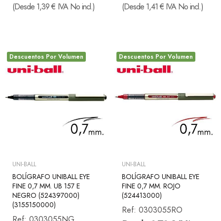
(Desde 1,39 € IVA No incl.)
(Desde 1,41 € IVA No incl.)
Descuentos Por Volumen
Descuentos Por Volumen
UNI-BALL
UNI-BALL
BOLÍGRAFO UNIBALL EYE
BOLÍGRAFO UNIBALL EYE
FINE 0,7 MM. UB 157 E
FINE 0,7 MM. ROJO
NEGRO (524397000)
(524413000)
(3155150000)
Ref:
0303055RO
Ref:
0303055NG