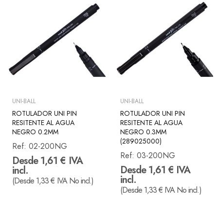
UNI-BALL
UNI-BALL
ROTULADOR UNI PIN
ROTULADOR UNI PIN
RESITENTE AL AGUA
RESITENTE AL AGUA
NEGRO 0.2MM
NEGRO 0.3MM
(289025000)
Ref:
02-200NG
Ref:
03-200NG
Desde 1,61 € IVA
Desde 1,61 € IVA
incl.
incl.
(Desde 1,33 € IVA No incl.)
(Desde 1,33 € IVA No incl.)