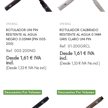
UNI-BALL
UNI-BALL
ROTULADOR UNI PIN
ROTULADOR CALIBRADO
RESITENTE AL AGUA
RESITENTE AL AGUA 0.1MM
NEGRO 0.05MM (PIN 005-
GRIS CLARO UNI PIN
200)
Ref:
01-200GRCL
Ref:
005-200NG
Desde 1,61 € IVA
Desde 1,61 € IVA
incl.
incl.
(Desde 1,33 € IVA No incl.)
(Desde 1,33 € IVA No incl.)
Descuentos Por Volumen
Descuentos Por Volumen