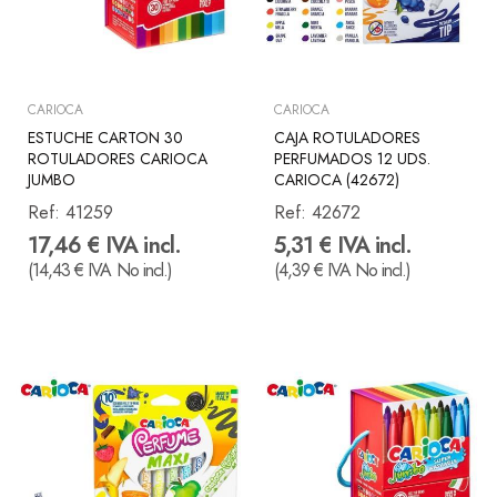
CARIOCA
CARIOCA
ESTUCHE CARTON 30
CAJA ROTULADORES
ROTULADORES CARIOCA
PERFUMADOS 12 UDS.
JUMBO
CARIOCA (42672)
Ref:
41259
Ref:
42672
17,46 € IVA incl.
5,31 € IVA incl.
(14,43 € IVA No incl.)
(4,39 € IVA No incl.)