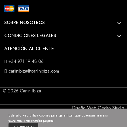
SOBRE NOSOTROS

CONDICIONES LEGALES

ATENCIÓN AL CLIENTE
+34 971 19 48 06
carlinibiza@carlinibiza.com
© 2026 Carlin Ibiza
Diseño Web Gecko Studio
Este sitio web utiliza cookies para garantizar que obtengas la mejor
experiencia en nuestra página