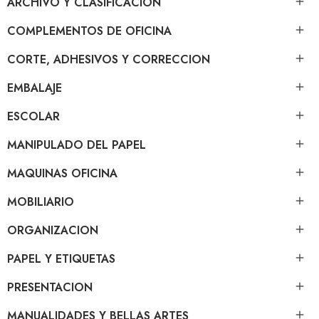
ARCHIVO Y CLASIFICACION

COMPLEMENTOS DE OFICINA

CORTE, ADHESIVOS Y CORRECCION

EMBALAJE

ESCOLAR

MANIPULADO DEL PAPEL

MAQUINAS OFICINA

MOBILIARIO

ORGANIZACION

PAPEL Y ETIQUETAS

PRESENTACION

MANUALIDADES Y BELLAS ARTES
