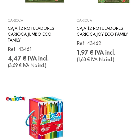
CARIOCA
CARIOCA
CAJA 12 ROTULADORES
CAJA 12 ROTULADORES
CARIOCA JUMBO ECO
CARIOCA JOY ECO FAMILY
FAMILY
Ref:
43462
Ref:
43461
1,97 € IVA incl.
4,47 € IVA incl.
(1,63 € IVA No incl.)
(3,69 € IVA No incl.)