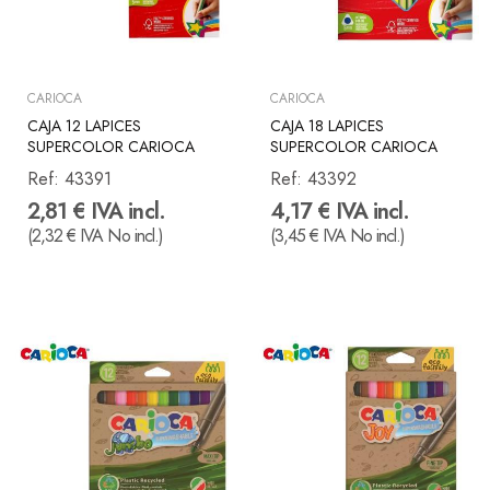
CARIOCA
CARIOCA
CAJA 12 LAPICES
CAJA 18 LAPICES
SUPERCOLOR CARIOCA
SUPERCOLOR CARIOCA
Ref:
43391
Ref:
43392
2,81 € IVA incl.
4,17 € IVA incl.
(2,32 € IVA No incl.)
(3,45 € IVA No incl.)