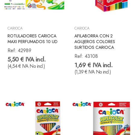
CARIOCA
CARIOCA
ROTULADORES CARIOCA
AFILABORRA CON 2
MAXI PERFUMADOS 10 UD
AGUJEROS COLORES
SURTIDOS CARIOCA
Ref:
42989
Ref:
43108
5,50 € IVA incl.
1,69 € IVA incl.
(4,54 € IVA No incl.)
(1,39 € IVA No incl.)