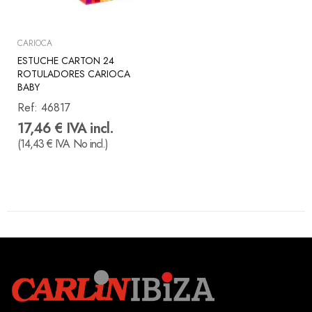
CARIOCA
ESTUCHE CARTON 24
ROTULADORES CARIOCA
BABY
Ref:
46817
17,46 € IVA incl.
(14,43 € IVA No incl.)