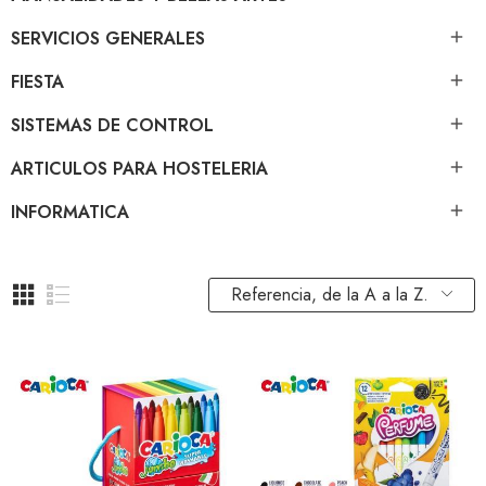
SERVICIOS GENERALES

FIESTA

SISTEMAS DE CONTROL

ARTICULOS PARA HOSTELERIA

INFORMATICA

Referencia, de la A a la Z.