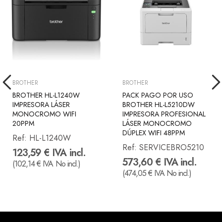
BROTHER
BROTHER
BROTHER HL-L1240W
PACK PAGO POR USO
IMPRESORA LÁSER
BROTHER HL-L5210DW
MONOCROMO WIFI
IMPRESORA PROFESIONAL
20PPM
LÁSER MONOCROMO
DÚPLEX WIFI 48PPM
Ref:
HL-L1240W
Ref:
SERVICEBRO5210
123,59 € IVA incl.
573,60 € IVA incl.
(102,14 € IVA No incl.)
(474,05 € IVA No incl.)