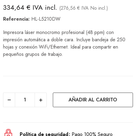
334,64 € IVA incl.
(276,56 € IVA No incl.)
Referencia:
HL-L5210DW
Impresora láser monocromo profesional (48 ppm) con
impresión automática a doble cara. Incluye bandeja de 250
hojas y conexión WiFi/Ethernet. Ideal para compartir en
pequeños grupos de trabajo.
AÑADIR AL CARRITO
Política de seguridad
Pago 100% Seguro