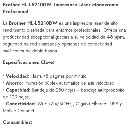
Brother HL-L5210DW: Impresora Láser Monocromo
Profesional
La
Brother HL-L5210DW
es una impresora láser de alto
rendimiento diseñada para entornos profesionales. Ofrece una
productividad excepcional gracias a su velocidad de
48 ppm
,
seguridad de red avanzada y opciones de conectividad
inalámbrica de doble banda.
Especificaciones Clave:
•
Velocidad:
Hasta 48 páginas por minuto.
•
Ahorro:
Impresión dúplex automática de alta velocidad.
•
Capacidad:
Bandeja de 250 hojas + bandeja multipropósito
de 100 hojas.
•
Conectividad:
Wi-Fi (2.4/5GHz), Gigabit Ethernet, USB y
Mobile Connect.
Consumibles: