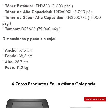
•
Tóner Estándar:
TN3600 (3.000 pág.)
•
Tóner de Alta Capacidad:
TN3600XL (6.000 pág.)
•
Tóner de Súper Alta Capacidad:
TN3600XXL (11.000
pág.)
•
Tambor:
DR3600 (75.000 pág.)
Dimensiones y peso sin caja:
•
Ancho:
37,3 cm
•
Fondo:
38,8 cm
•
Alto:
25,7 cm
•
Peso:
11,2 kg
4 Otros Productos En La Misma Categoría: